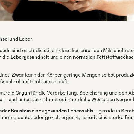
hsel und Leber
.
oods sind es oft die stillen Klassiker unter den Mikronährs
r die
Lebergesundheit
und einen
normalen Fettstoffwechse
net. Zwar kann der Körper geringe Mengen selbst produziere
fwechsel auf Hochtouren läuft.
 zentrale Organ für die Verarbeitung, Speicherung und den A
ei – und unterstützt damit auf natürliche Weise den Körper 
nder Baustein eines gesunden Lebensstils
– gerade in Komb
hrung achtet oder gezielt ergänzt, schafft eine starke Bas