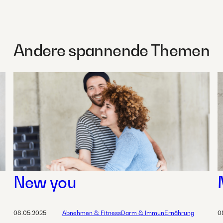
Andere spannende Themen
New you
08.05.2025
Abnehmen & Fitness
Darm & Immun
Ernährung
0