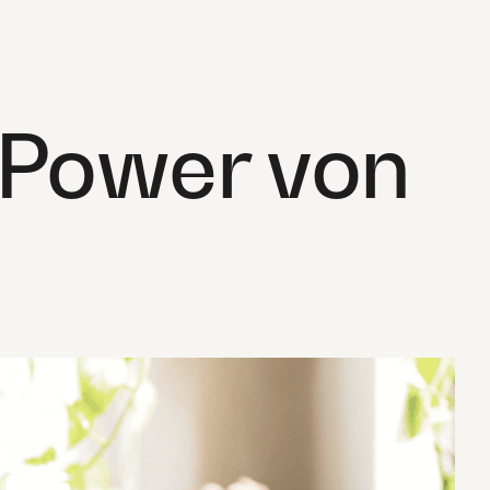
r Power von