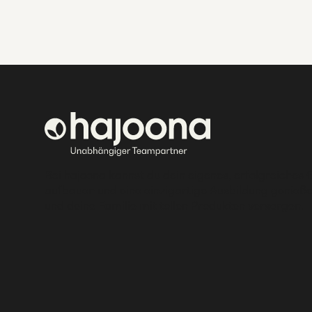
Bei hajoona kannst du dein eigenes, erfolgreiches 
aufbauen und eine einzigartige Ausbildung genieße
und deine Familie mit tollen Produkten versorgen.