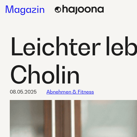
Skip
Magazin
to
content
Leichter le
Cholin
08.05.2025
Abnehmen & Fitness