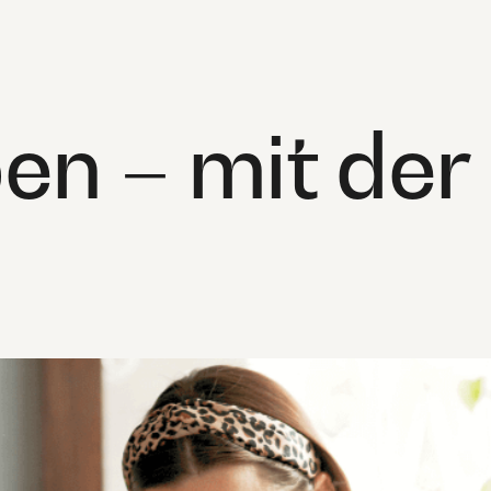
ben – mit de