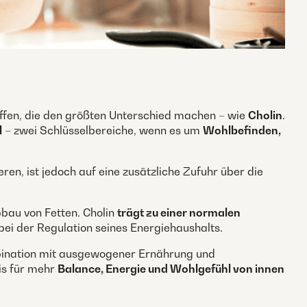
toffen, die den größten Unterschied machen – wie
Cholin
.
l
– zwei Schlüsselbereiche, wenn es um
Wohlbefinden,
n, ist jedoch auf eine zusätzliche Zufuhr über die
bbau von Fetten. Cholin
trägt zu einer normalen
bei der Regulation seines Energiehaushalts.
ination mit ausgewogener Ernährung und
is für mehr
Balance, Energie und Wohlgefühl von innen