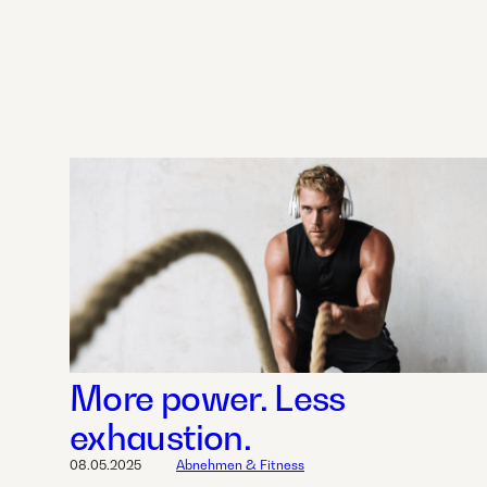
More power. Less
exhaustion.
08.05.2025
Abnehmen & Fitness