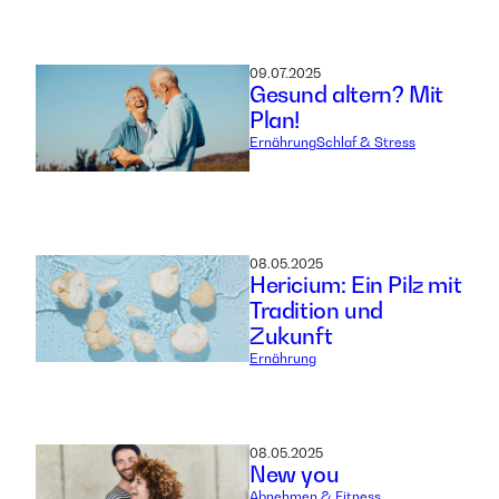
09.07.2025
Gesund altern? Mit
Plan!
Ernährung
Schlaf & Stress
08.05.2025
Hericium: Ein Pilz mit
Tradition und
Zukunft
Ernährung
08.05.2025
New you
Abnehmen & Fitness