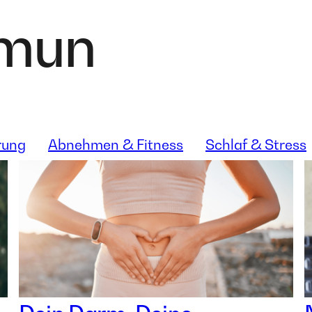
mun
rung
Abnehmen & Fitness
Schlaf & Stress