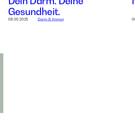
Dein Darm. Deine
Gesundheit.
08.05.2025
Darm & Immun
0