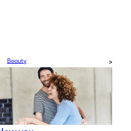
Beauty
>