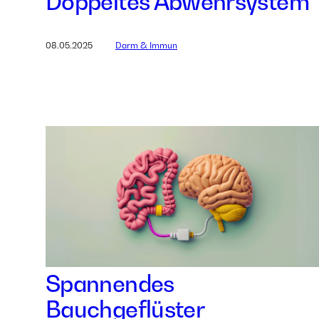
Doppeltes Abwehrsystem
08.05.2025
Darm & Immun
Spannendes
Bauchgeflüster