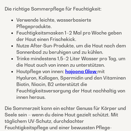
Die richtige Sommerpflege für Feuchtigkeit:
Verwende leichte, wasserbasierte
Pflegeprodukte.
Feuchtigkeitsmasken 1–2 Mal pro Woche geben
der Haut einen Frischekick.
Nutze After-Sun-Produkte, um die Haut nach dem
Sonnenbad zu beruhigen und zu kühlen.
Trinke mindestens 1,5–2 Liter Wasser pro Tag, um
die Haut auch von innen zu unterstützen.
Hautpflege von innen:
hajoona Glow
mit
Hyaluron, Kollagen, Spermidin und den Vitaminen
Biotin, Niacin, B2 unterstützt die
Feuchtigkeitsversorgung der Haut nachhaltig von
innen heraus.
Die Sommerzeit kann ein echter Genuss für Körper und
Seele sein – wenn du deine Haut gezielt schützt. Mit
täglichem UV-Schutz, durchdachter
Feuchtigkeitspflege und einer bewussten Pflege-